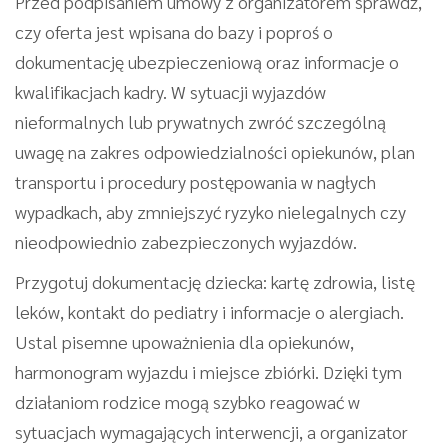
Przed podpisaniem umowy z organizatorem sprawdź,
czy oferta jest wpisana do bazy i poproś o
dokumentację ubezpieczeniową oraz informacje o
kwalifikacjach kadry. W sytuacji wyjazdów
nieformalnych lub prywatnych zwróć szczególną
uwagę na zakres odpowiedzialności opiekunów, plan
transportu i procedury postępowania w nagłych
wypadkach, aby zmniejszyć ryzyko nielegalnych czy
nieodpowiednio zabezpieczonych wyjazdów.
Przygotuj dokumentację dziecka: kartę zdrowia, listę
leków, kontakt do pediatry i informacje o alergiach.
Ustal pisemne upoważnienia dla opiekunów,
harmonogram wyjazdu i miejsce zbiórki. Dzięki tym
działaniom rodzice mogą szybko reagować w
sytuacjach wymagających interwencji, a organizator