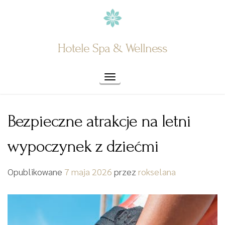
Skip
to
content
Hotele Spa & Wellness
Toggle navigation
Bezpieczne atrakcje na letni
wypoczynek z dziećmi
Opublikowane
7 maja 2026
przez
rokselana