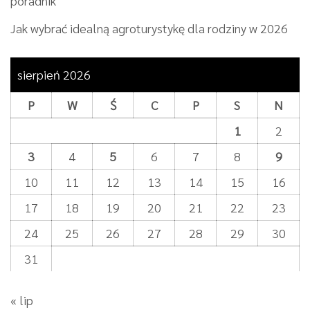
poradnik
Jak wybrać idealną agroturystykę dla rodziny w 2026
sierpień 2026
P
W
Ś
C
P
S
N
1
2
3
4
5
6
7
8
9
10
11
12
13
14
15
16
17
18
19
20
21
22
23
24
25
26
27
28
29
30
31
« lip