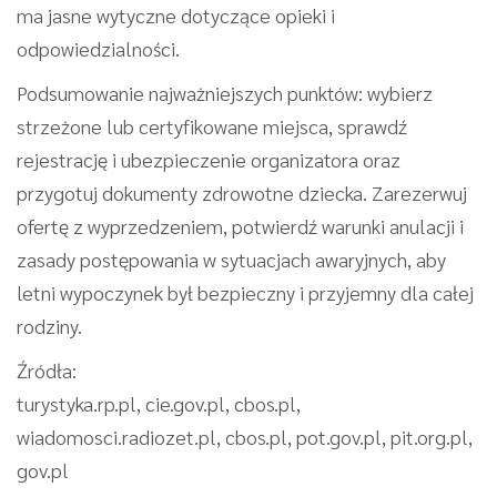
ma jasne wytyczne dotyczące opieki i
odpowiedzialności.
Podsumowanie najważniejszych punktów: wybierz
strzeżone lub certyfikowane miejsca, sprawdź
rejestrację i ubezpieczenie organizatora oraz
przygotuj dokumenty zdrowotne dziecka. Zarezerwuj
ofertę z wyprzedzeniem, potwierdź warunki anulacji i
zasady postępowania w sytuacjach awaryjnych, aby
letni wypoczynek był bezpieczny i przyjemny dla całej
rodziny.
Źródła:
turystyka.rp.pl, cie.gov.pl, cbos.pl,
wiadomosci.radiozet.pl, cbos.pl, pot.gov.pl, pit.org.pl,
gov.pl