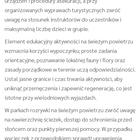
urządzeń i procedury asekuracji, a przy
organizowanych wyprawach turystycznych zwróć
uwagę na stosunek instruktorów do uczestników i
maksymalną liczbę dzieci w grupie.
Element edukacyjny aktywności na świeżym powietrzu
wzmacnia korzyści wypoczynku; proste zadania
orientacyjne, poznawanie lokalnej fauny i flory oraz
zasady porządkowe w terenie uczą odpowiedzialności.
Ustal jasne granice i czas trwania aktywności, aby
uniknąć przemęczenia i zapewnić regenerację, co jest
istotne przy wielodniowych wyjazdach.
W parkach rozrywki na świeżym powietrzu zwróć uwagę
na nawierzchnię ścieżek, dostęp do schronienia przed
słońcem oraz punkty pierwszej pomocy. W przypadku
wycieczek z przewodnikiem sprawdź uprawnienia