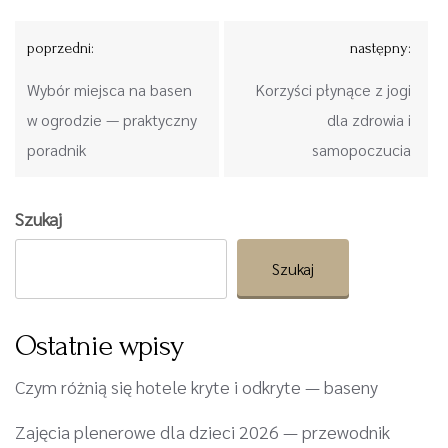
Nawigacja
poprzedni:
następny:
wpisu
Wybór miejsca na basen
Korzyści płynące z jogi
w ogrodzie — praktyczny
dla zdrowia i
poradnik
samopoczucia
Szukaj
Szukaj
Ostatnie wpisy
Czym różnią się hotele kryte i odkryte — baseny
Zajęcia plenerowe dla dzieci 2026 — przewodnik