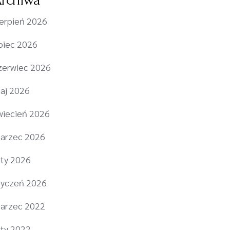
ierpień 2026
ipiec 2026
zerwiec 2026
aj 2026
wiecień 2026
arzec 2026
uty 2026
tyczeń 2026
arzec 2022
uty 2022