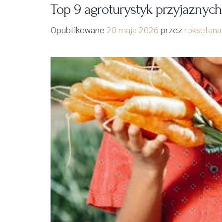
Top 9 agroturystyk przyjaznych
Opublikowane
20 maja 2026
przez
rokselana