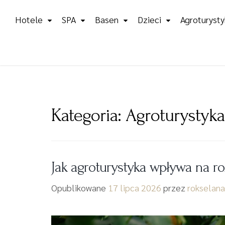
Skip
Hotele
SPA
Basen
Dzieci
Agroturysty
to
content
Kategoria:
Agroturystyka
Jak agroturystyka wpływa na ro
Opublikowane
17 lipca 2026
przez
rokselana