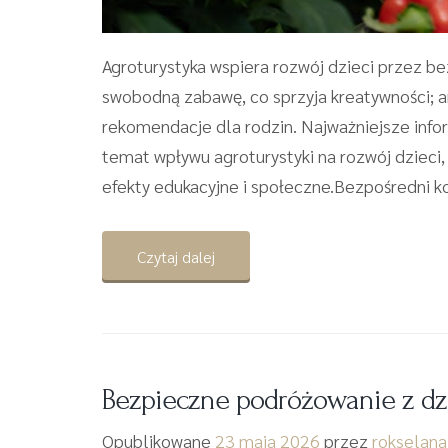
Agroturystyka wspiera rozwój dzieci przez be
swobodną zabawę, co sprzyja kreatywności; a
rekomendacje dla rodzin. Najważniejsze inf
temat wpływu agroturystyki na rozwój dzieci
efekty edukacyjne i społeczne.Bezpośredni kon
Czytaj dalej
Bezpieczne podróżowanie z dz
Opublikowane
23 maja 2026
przez
rokselana