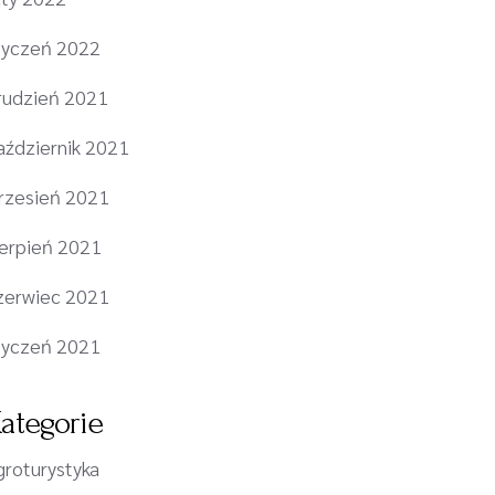
tyczeń 2022
rudzień 2021
aździernik 2021
rzesień 2021
ierpień 2021
zerwiec 2021
tyczeń 2021
ategorie
groturystyka