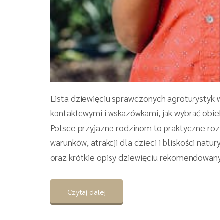
Lista dziewięciu sprawdzonych agroturystyk 
kontaktowymi i wskazówkami, jak wybrać obie
Polsce przyjazne rodzinom to praktyczne ro
warunków, atrakcji dla dzieci i bliskości nat
oraz krótkie opisy dziewięciu rekomendowanyc
Czytaj dalej