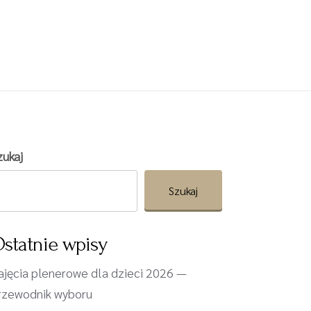
zukaj
Szukaj
statnie wpisy
ajęcia plenerowe dla dzieci 2026 —
rzewodnik wyboru