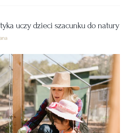
styka uczy dzieci szacunku do natury
ana