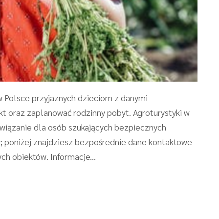
w Polsce przyjaznych dzieciom z danymi
kt oraz zaplanować rodzinny pobyt. Agroturystyki w
związanie dla osób szukających bezpiecznych
ury; poniżej znajdziesz bezpośrednie dane kontaktowe
h obiektów. Informacje...