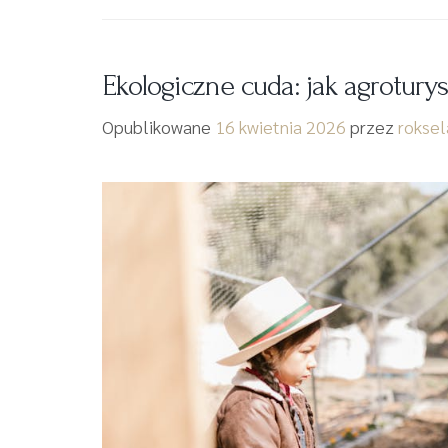
Ekologiczne cuda: jak agrotury
Opublikowane
16 kwietnia 2026
przez
roksel