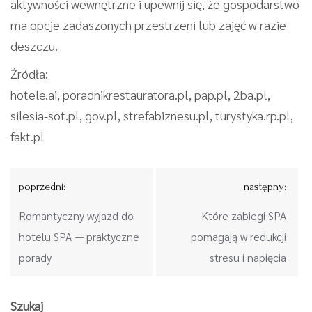
aktywności wewnętrzne i upewnij się, że gospodarstwo
ma opcje zadaszonych przestrzeni lub zajęć w razie
deszczu.
Źródła:
hotele.ai, poradnikrestauratora.pl, pap.pl, 2ba.pl,
silesia-sot.pl, gov.pl, strefabiznesu.pl, turystyka.rp.pl,
fakt.pl
Nawigacja
poprzedni:
następny:
wpisu
Romantyczny wyjazd do
Które zabiegi SPA
hotelu SPA — praktyczne
pomagają w redukcji
porady
stresu i napięcia
Szukaj