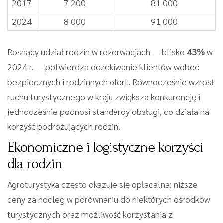
2017
7 200
81 000
2024
8 000
91 000
Rosnący udział rodzin w rezerwacjach — blisko
43%
w
2024 r. — potwierdza oczekiwanie klientów wobec
bezpiecznych i rodzinnych ofert. Równocześnie wzrost
ruchu turystycznego w kraju zwiększa konkurencję i
jednocześnie podnosi standardy obsługi, co działa na
korzyść podróżujących rodzin.
Ekonomiczne i logistyczne korzyści
dla rodzin
Agroturystyka często okazuje się opłacalna: niższe
ceny za nocleg w porównaniu do niektórych ośrodków
turystycznych oraz możliwość korzystania z