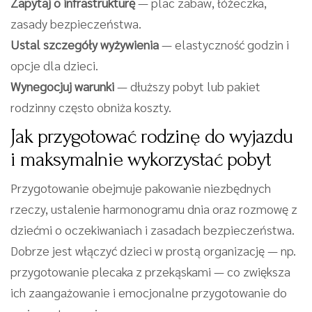
Zapytaj o infrastrukturę
— plac zabaw, łóżeczka,
zasady bezpieczeństwa.
Ustal szczegóły wyżywienia
— elastyczność godzin i
opcje dla dzieci.
Wynegocjuj warunki
— dłuższy pobyt lub pakiet
rodzinny często obniża koszty.
Jak przygotować rodzinę do wyjazdu
i maksymalnie wykorzystać pobyt
Przygotowanie obejmuje pakowanie niezbędnych
rzeczy, ustalenie harmonogramu dnia oraz rozmowę z
dziećmi o oczekiwaniach i zasadach bezpieczeństwa.
Dobrze jest włączyć dzieci w prostą organizację — np.
przygotowanie plecaka z przekąskami — co zwiększa
ich zaangażowanie i emocjonalne przygotowanie do