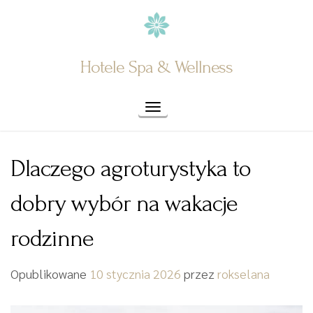
Skip
to
content
Hotele Spa & Wellness
Toggle navigation
Dlaczego agroturystyka to
dobry wybór na wakacje
rodzinne
Opublikowane
10 stycznia 2026
przez
rokselana