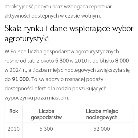
atrakcyjność pobytu oraz wzbogaca repertuar
aktywności dostępnych w czasie wolnym.
Skala rynku i dane wspierające wybór
agroturystyki
W Polsce liczba gospodarstw agroturystycznych
rośnie od lat: z około
5 300
w 2010 r. do blisko
8 000
w 2024 r., a liczba miejsc noclegowych zwiększyła się
do
91 000
. To świadczy o rosnącej podaży i
dostępności ofert dla rodzin poszukujących
wypoczynku poza miastem.
Rok
Liczba
Liczba miejsc
gospodarstw
noclegowych
2010
5 300
52 000