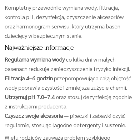
Kompletny przewodnik: wymiana wody, filtracja,
kontrola pH, dezynfekcja, czyszczenie akcesoriów
oraz harmonogram serwisu, który utrzyma basen
dziecięcy w bezpiecznym stanie.
Najważniejsze informacje
Regularna wymiana wody
co kilka dni w małych
basenach redukuje zanieczyszczenia i ryzyko infekcji.
Filtracja 4–6 godzin
przepompowująca całą objętość
wody poprawia czystość i zmniejsza zużycie chemii.
Utrzymuj pH 7.0–7.4
oraz stosuj dezynfekcję zgodnie
z instrukcjami producenta.
Czyszcz swoje akcesoria
— piłeczki i zabawki czyść
regularnie, stosując łagodne detergenty i suszenie.
Wielu rodziców zauważa problem szybkiego