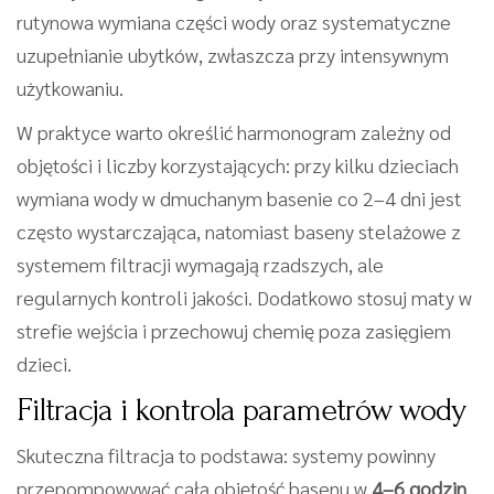
rutynowa wymiana części wody oraz systematyczne
uzupełnianie ubytków, zwłaszcza przy intensywnym
użytkowaniu.
W praktyce warto określić harmonogram zależny od
objętości i liczby korzystających: przy kilku dzieciach
wymiana wody w dmuchanym basenie co 2–4 dni jest
często wystarczająca, natomiast baseny stelażowe z
systemem filtracji wymagają rzadszych, ale
regularnych kontroli jakości. Dodatkowo stosuj maty w
strefie wejścia i przechowuj chemię poza zasięgiem
dzieci.
Filtracja i kontrola parametrów wody
Skuteczna filtracja to podstawa: systemy powinny
przepompowywać całą objętość basenu w
4–6 godzin
,