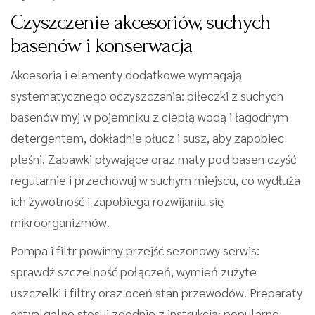
Czyszczenie akcesoriów, suchych
basenów i konserwacja
Akcesoria i elementy dodatkowe wymagają
systematycznego oczyszczania: piłeczki z suchych
basenów myj w pojemniku z ciepłą wodą i łagodnym
detergentem, dokładnie płucz i susz, aby zapobiec
pleśni. Zabawki pływające oraz maty pod basen czyść
regularnie i przechowuj w suchym miejscu, co wydłuża
ich żywotność i zapobiega rozwijaniu się
mikroorganizmów.
Pompa i filtr powinny przejść sezonowy serwis:
sprawdź szczelność połączeń, wymień zużyte
uszczelki i filtry oraz oceń stan przewodów. Preparaty
antyalgalne stosuj zgodnie z instrukcją; popularne