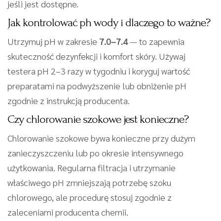
jeśli jest dostępne.
Jak kontrolować ph wody i dlaczego to ważne?
Utrzymuj pH w zakresie
7.0–7.4
— to zapewnia
skuteczność dezynfekcji i komfort skóry. Używaj
testera pH 2–3 razy w tygodniu i koryguj wartość
preparatami na podwyższenie lub obniżenie pH
zgodnie z instrukcją producenta.
Czy chlorowanie szokowe jest konieczne?
Chlorowanie szokowe bywa konieczne przy dużym
zanieczyszczeniu lub po okresie intensywnego
użytkowania. Regularna filtracja i utrzymanie
właściwego pH zmniejszają potrzebę szoku
chlorowego, ale procedurę stosuj zgodnie z
zaleceniami producenta chemii.