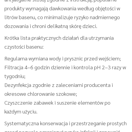
produkty wymagają dawkowania według objętości w
litrów basenu, co minimalizuje ryzyko nadmiernego
dozowania i chroni delikatną skórę dzieci.
Krótka lista praktycznych działań dla utrzymania
czystości basenu:
Regularna wymiana wody i prysznic przed wejściem;
Filtracja 4–6 godzin dziennie i kontrola pH 2–3 razy w
tygodniu;
Dezynfekcja zgodnie z zaleceniami producenta i
okresowe chlorowanie szokowe;
Czyszczenie zabawek i suszenie elementów po
każdym użyciu.
Systematyczna konserwacja i przestrzeganie prostych
zasad pozwala ograniczyć ryzyko infekcji i zapewnić