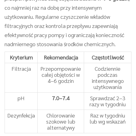
co najmniej raz na dobę przy intensywnym
użytkowaniu. Regularne czyszczenie wkładów
filtracyjnych oraz kontrola przepływu zapewniają
efektywność pracy pompy i ograniczają konieczność
nadmiernego stosowania środków chemicznych.
Kryterium
Rekomendacja
Częstotliwość
Filtracja
Przepompowanie
Codziennie
całej objętości w
podczas
4–6 godzin
intensywnego
użytkowania
pH
7.0–7.4
Sprawdzać 2–3
razy w tygodniu
Dezynfekcja
Chlorowanie
Raz w tygodniu
szokowe lub
lub wg wskazań
alternatywy