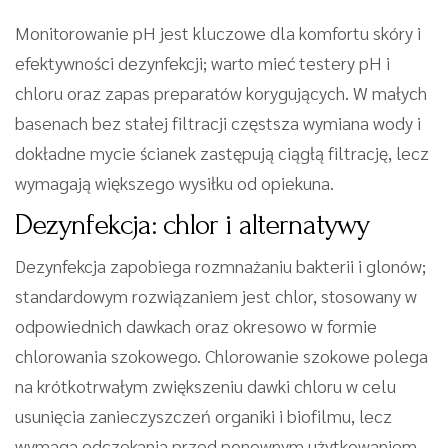
Monitorowanie pH jest kluczowe dla komfortu skóry i
efektywności dezynfekcji; warto mieć testery pH i
chloru oraz zapas preparatów korygujących. W małych
basenach bez stałej filtracji częstsza wymiana wody i
dokładne mycie ścianek zastępują ciągłą filtrację, lecz
wymagają większego wysiłku od opiekuna.
Dezynfekcja: chlor i alternatywy
Dezynfekcja zapobiega rozmnażaniu bakterii i glonów;
standardowym rozwiązaniem jest chlor, stosowany w
odpowiednich dawkach oraz okresowo w formie
chlorowania szokowego. Chlorowanie szokowe polega
na krótkotrwałym zwiększeniu dawki chloru w celu
usunięcia zanieczyszczeń organiki i biofilmu, lecz
wymaga odczekania przed ponownym użytkowaniem