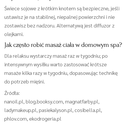
Świece sojowe z krótkim knotem są bezpieczne, jeśli
ustawisz je na stabilnej, niepalnej powierzchni i nie
zostawisz bez nadzoru. Alternatywą jest diffuzor z
olejkami.
Jak często robić masaż ciała w domowym spa?
Dla relaksu wystarczy masaż raz w tygodniu; po
intensywnym wysiłku warto zastosować krótsze
masaże kilka razy w tygodniu, dopasowując technikę
do potrzeb mięśni.
Źródła:
nanoil.pl, blog.booksy.com, magnatfarby.pl,
ladymakeup.pl, pasiekalyson.pl, cosibella.pl,
phlov.com, ekodrogeria.pl