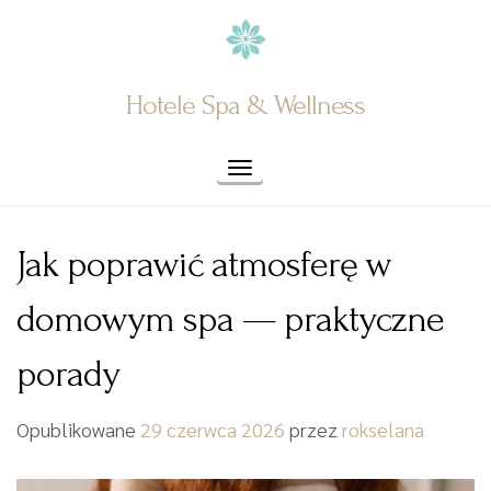
Skip
to
content
Hotele Spa & Wellness
Toggle navigation
Jak poprawić atmosferę w
domowym spa — praktyczne
porady
Opublikowane
29 czerwca 2026
przez
rokselana