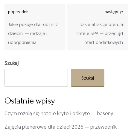
Nawigacja
poprzedni:
następny:
wpisu
Jakie pokoje dla rodzin z
Jakie atrakcje oferują
dziećmi — rodzaje i
hotele SPA — przegląd
udogodnienia
ofert dodatkowych
Szukaj
Szukaj
Ostatnie wpisy
Czym różnią się hotele kryte i odkryte — baseny
Zajęcia plenerowe dla dzieci 2026 — przewodnik