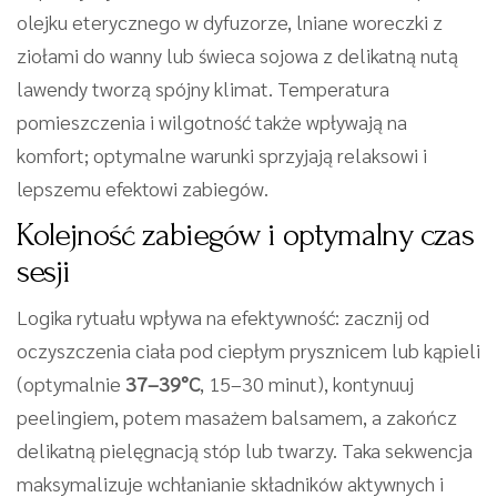
olejku eterycznego w dyfuzorze, lniane woreczki z
ziołami do wanny lub świeca sojowa z delikatną nutą
lawendy tworzą spójny klimat. Temperatura
pomieszczenia i wilgotność także wpływają na
komfort; optymalne warunki sprzyjają relaksowi i
lepszemu efektowi zabiegów.
Kolejność zabiegów i optymalny czas
sesji
Logika rytuału wpływa na efektywność: zacznij od
oczyszczenia ciała pod ciepłym prysznicem lub kąpieli
(optymalnie
37–39°C
, 15–30 minut), kontynuuj
peelingiem, potem masażem balsamem, a zakończ
delikatną pielęgnacją stóp lub twarzy. Taka sekwencja
maksymalizuje wchłanianie składników aktywnych i