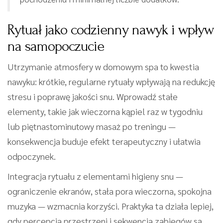
Rytuał jako codzienny nawyk i wpływ
na samopoczucie
Utrzymanie atmosfery w domowym spa to kwestia
nawyku: krótkie, regularne rytuały wpływają na redukcję
stresu i poprawę jakości snu. Wprowadź stałe
elementy, takie jak wieczorna kąpiel raz w tygodniu
lub piętnastominutowy masaż po treningu —
konsekwencja buduje efekt terapeutyczny i ułatwia
odpoczynek.
Integracja rytuału z elementami higieny snu —
ograniczenie ekranów, stała pora wieczorna, spokojna
muzyka — wzmacnia korzyści. Praktyka ta działa lepiej,
gdy percepcja przestrzeni i sekwencja zabiegów są