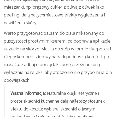
mieszanki, np. brązowy cukier z oliwą z oliwek jako
peeling, dają natychmiastowe efekty wygładzenia i
nawilżenia skóry.
Warto przygotować balsam do ciała miksowany do
puszystości prostym mikserem, co poprawia aplikację i
uczucie na skórze. Maska do stóp w formie skarpetek i
ciepły kompres ziołowy na kark podnoszą komfort po
masażu. Zadbaj o porządek i porę przeznaczoną
wyłącznie na relaks, aby otoczenie nie przypominało o
obowiązkach.
Ważna informacja:
Naturalne olejki eteryczne i
proste składniki kuchenne dają najlepszy stosunek
efektu do kosztu; wybieraj składniki o jasnym
pochodzeniu i minimalnej liczbie dodatków.