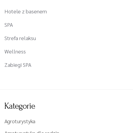
Hotele z basenem
SPA
Strefa relaksu
Wellness
Zabiegi SPA
Kategorie
Agroturystyka
Agroturystyka dla rodzin