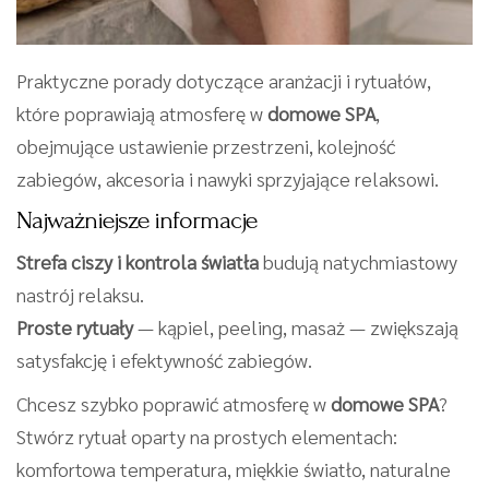
Praktyczne porady dotyczące aranżacji i rytuałów,
które poprawiają atmosferę w
domowe SPA
,
obejmujące ustawienie przestrzeni, kolejność
zabiegów, akcesoria i nawyki sprzyjające relaksowi.
Najważniejsze informacje
Strefa ciszy i kontrola światła
budują natychmiastowy
nastrój relaksu.
Proste rytuały
— kąpiel, peeling, masaż — zwiększają
satysfakcję i efektywność zabiegów.
Chcesz szybko poprawić atmosferę w
domowe SPA
?
Stwórz rytuał oparty na prostych elementach:
komfortowa temperatura, miękkie światło, naturalne