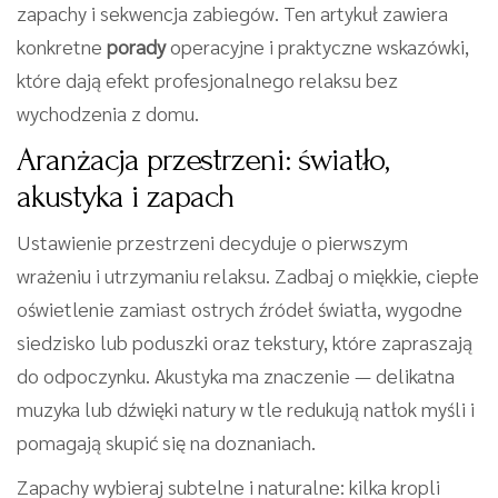
zapachy i sekwencja zabiegów. Ten artykuł zawiera
konkretne
porady
operacyjne i praktyczne wskazówki,
które dają efekt profesjonalnego relaksu bez
wychodzenia z domu.
Aranżacja przestrzeni: światło,
akustyka i zapach
Ustawienie przestrzeni decyduje o pierwszym
wrażeniu i utrzymaniu relaksu. Zadbaj o miękkie, ciepłe
oświetlenie zamiast ostrych źródeł światła, wygodne
siedzisko lub poduszki oraz tekstury, które zapraszają
do odpoczynku. Akustyka ma znaczenie — delikatna
muzyka lub dźwięki natury w tle redukują natłok myśli i
pomagają skupić się na doznaniach.
Zapachy wybieraj subtelne i naturalne: kilka kropli