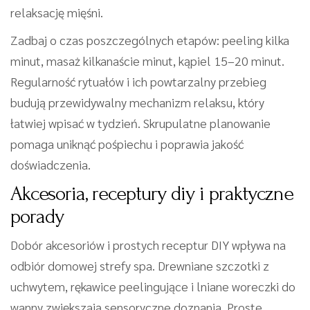
relaksację mięśni.
Zadbaj o czas poszczególnych etapów: peeling kilka
minut, masaż kilkanaście minut, kąpiel 15–20 minut.
Regularność rytuałów i ich powtarzalny przebieg
budują przewidywalny mechanizm relaksu, który
łatwiej wpisać w tydzień. Skrupulatne planowanie
pomaga uniknąć pośpiechu i poprawia jakość
doświadczenia.
Akcesoria, receptury diy i praktyczne
porady
Dobór akcesoriów i prostych receptur DIY wpływa na
odbiór domowej strefy spa. Drewniane szczotki z
uchwytem, rękawice peelingujące i lniane woreczki do
wanny zwiększają sensoryczne doznania. Proste