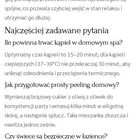
spójne, co pozwala szybciej wejść w stan relaksu i
utrzymać go dłużej.
Najczęściej zadawane pytania
Ile powinna trwać kąpiel w domowym spa?
Optymalny czas kąpieli to 15–20 minut; dla kąpieli
cieplejszych (37–39°C) nie przekraczaj 30 minut, aby
uniknąć odwodnienia i przeciążenia termicznego.
Jak przygotować prosty peeling domowy?
Wymieszaj brązowy cukier z oliwą z oliwek do
konsystencji pasty i wmasuj kilka minut w wilgotną
skórę, a następnie spłucz. Taka mieszanka złuszcza i
nawilża jednocześnie.
Czy świece są bezpieczne w łazience?