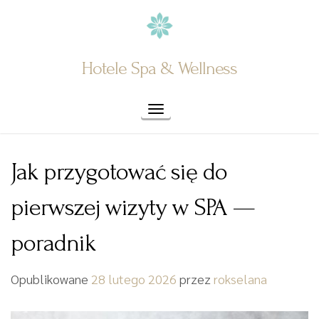
Skip
to
content
Hotele Spa & Wellness
Toggle navigation
Jak przygotować się do
pierwszej wizyty w SPA —
poradnik
Opublikowane
28 lutego 2026
przez
rokselana