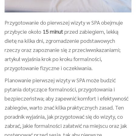
Przygotowanie do pierwszej wizyty w SPA obejmuje
przybycie około
15 minut
przed zabiegiem, lekką
dietę na kilka dni, zgromadzenie podstawowych
rzeczy oraz zapoznanie się z przeciwwskazaniami;
artykuł wyjaśnia krok po kroku formalności,
przygotowanie fizyczne i oczekiwania.
Planowanie pierwszej wizyty w SPA może budzić
pytania dotyczące formalności, przygotowania i
bezpieczeństwa; aby zapewnić komfort i efektywność
zabiegów, warto znać kilka praktycznych zasad. Ten
poradnik wyjaśnia, jak przygotować się do wizyty, co
zabrać, jakie formalności załatwić na miejscu oraz jak
postępować przed sesją, tak aby pierwsze