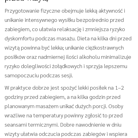
Przygotowanie fizyczne obejmuje lekką aktywność i
unikanie intensywnego wysiłku bezpośrednio przed
zabiegiem, co ułatwia relaksację i zmniejsza ryzyko
dyskomfortu podczas masażu. Dieta na kilka dni przed
wizytą powinna być lekka; unikanie ciężkostrawnych
posiłków oraz nadmiernej ilości alkoholu minimalizuje
ryzyko dolegliwości żołądkowych i sprzyja lepszemu
samopoczuciu podczas sesji.
W praktyce dobrze jest spożyć lekki posiłek na 1–2
godziny przed zabiegiem, a na kilka godzin przed
planowanym masażem unikać dużych porcji. Osoby
wrażliwe na temperatury powinny zgłosić to przed
seansami termicznymi. Dobre nawodnienie w dniu
wizyty ułatwia odczucia podczas zabiegów i wspiera