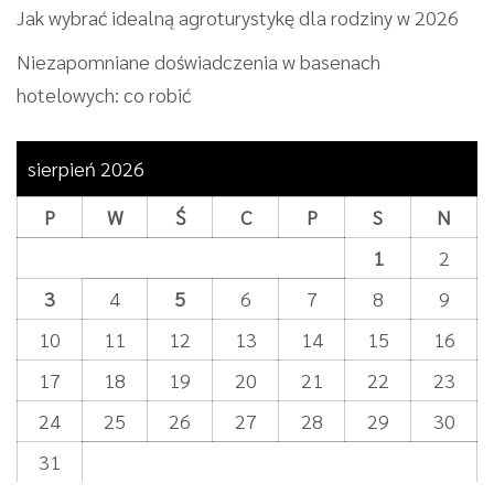
Jak wybrać idealną agroturystykę dla rodziny w 2026
Niezapomniane doświadczenia w basenach
hotelowych: co robić
sierpień 2026
P
W
Ś
C
P
S
N
1
2
3
4
5
6
7
8
9
10
11
12
13
14
15
16
17
18
19
20
21
22
23
24
25
26
27
28
29
30
31