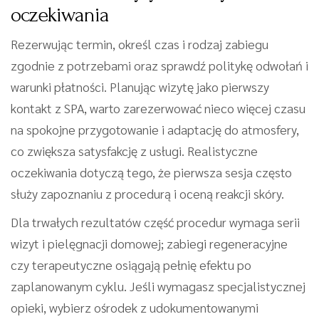
oczekiwania
Rezerwując termin, określ czas i rodzaj zabiegu
zgodnie z potrzebami oraz sprawdź politykę odwołań i
warunki płatności. Planując wizytę jako pierwszy
kontakt z SPA, warto zarezerwować nieco więcej czasu
na spokojne przygotowanie i adaptację do atmosfery,
co zwiększa satysfakcję z usługi. Realistyczne
oczekiwania dotyczą tego, że pierwsza sesja często
służy zapoznaniu z procedurą i oceną reakcji skóry.
Dla trwałych rezultatów część procedur wymaga serii
wizyt i pielęgnacji domowej; zabiegi regeneracyjne
czy terapeutyczne osiągają pełnię efektu po
zaplanowanym cyklu. Jeśli wymagasz specjalistycznej
opieki, wybierz ośrodek z udokumentowanymi