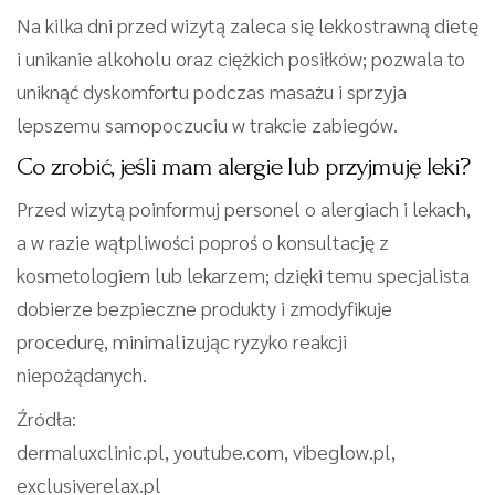
Na kilka dni przed wizytą zaleca się lekkostrawną dietę
i unikanie alkoholu oraz ciężkich posiłków; pozwala to
uniknąć dyskomfortu podczas masażu i sprzyja
lepszemu samopoczuciu w trakcie zabiegów.
Co zrobić, jeśli mam alergie lub przyjmuję leki?
Przed wizytą poinformuj personel o alergiach i lekach,
a w razie wątpliwości poproś o konsultację z
kosmetologiem lub lekarzem; dzięki temu specjalista
dobierze bezpieczne produkty i zmodyfikuje
procedurę, minimalizując ryzyko reakcji
niepożądanych.
Źródła:
dermaluxclinic.pl, youtube.com, vibeglow.pl,
exclusiverelax.pl