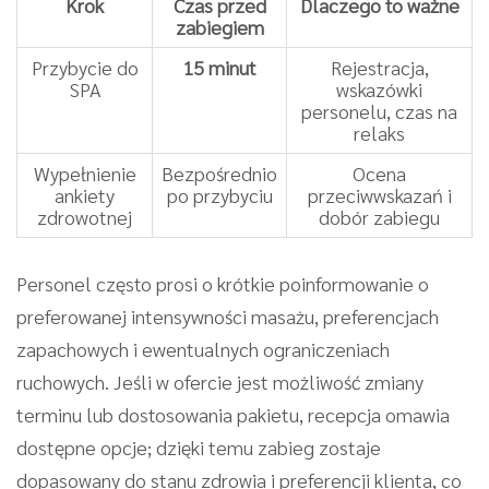
Krok
Czas przed
Dlaczego to ważne
zabiegiem
Przybycie do
15 minut
Rejestracja,
SPA
wskazówki
personelu, czas na
relaks
Wypełnienie
Bezpośrednio
Ocena
ankiety
po przybyciu
przeciwwskazań i
zdrowotnej
dobór zabiegu
Personel często prosi o krótkie poinformowanie o
preferowanej intensywności masażu, preferencjach
zapachowych i ewentualnych ograniczeniach
ruchowych. Jeśli w ofercie jest możliwość zmiany
terminu lub dostosowania pakietu, recepcja omawia
dostępne opcje; dzięki temu zabieg zostaje
dopasowany do stanu zdrowia i preferencji klienta, co