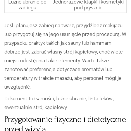
Luźne ubranie po
Jednorazowe klapki i kosmetyki
zabiegu
pod prysznic
Jeśli planujesz zabieg na twarz, przyjdź bez makijażu
lub przygotuj się na jego usunięcie przed procedurą. W
przypadku praktyk takich jak sauny lub hammam
dobrze jest zabrać własny strój kąpielowy, choć wiele
miejsc udostępnia takie elementy. Warto także
zanotować preferencje dotyczące aromatów lub
temperatury w trakcie masażu, aby personel mógł je
uwzględnić.
Dokument tożsamości, luźne ubranie, lista leków,
ewentualnie strój kąpielowy
Przygotowanie fizyczne i dietetyczne
przed wizytą