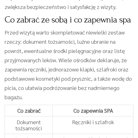
zwiększa bezpieczeństwo i satysfakcję z wizyty.
Co zabrać ze sobą i co zapewnia spa
Przed wizytą warto skompletować niewielki zestaw
rzeczy: dokument tożsamości, luźne ubranie na
powrót, ewentualne środki pielęgnacyjne oraz listę
przyjmowanych leków. Wiele ośrodków deklaruje, że
zapewnia ręczniki, jednorazowe klapki, szlafroki oraz
podstawowe kosmetyki pod prysznic, a także wodę do
picia, co ułatwia podróżowanie bez nadmiernego
bagażu.
Co zabrać
Co zapewnia SPA
Dokument
Ręczniki i szlafrok
tożsamości