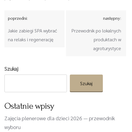
Nawigacja
poprzedni:
następny:
wpisu
Jakie zabiegi SPA wybrać
Przewodnik po lokalnych
na relaks i regenerację
produktach w
agroturystyce
Szukaj
Szukaj
Ostatnie wpisy
Zajęcia plenerowe dla dzieci 2026 — przewodnik
wyboru