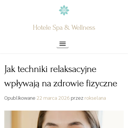
Skip
to
content
Hotele Spa & Wellness
Toggle navigation
Jak techniki relaksacyjne
wpływają na zdrowie fizyczne
Opublikowane
22 marca 2026
przez
rokselana