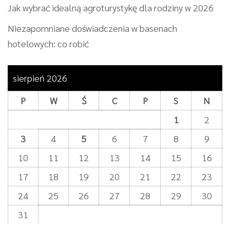
Jak wybrać idealną agroturystykę dla rodziny w 2026
Niezapomniane doświadczenia w basenach
hotelowych: co robić
sierpień 2026
P
W
Ś
C
P
S
N
1
2
3
4
5
6
7
8
9
10
11
12
13
14
15
16
17
18
19
20
21
22
23
24
25
26
27
28
29
30
31