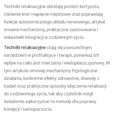
Techniki relaksacyjne obniżają poziom kortyzolu,
ciśnienie krwi i napięcie mięśniowe oraz poprawiają
funkcje autonomicznego układu nerwowego; artykuł
omawia mechanizmy, praktyczne zastosowania i
wskazówki integracji w codziennym życiu.
Techniki relaksacyjne
stają się powszechnym
narzędziem w profilaktyce i terapii, ponieważ ich
wpływ na ciało jest mierzalny i wielopłaszczyznowy. W
tym artykule omówię mechanizmy fizjologiczne
działania, konkretne efekty zdrowotne, dowody z
badań oraz praktyczne sposoby włączenia relaksacji
do codziennego życia, tak aby czytelnik mógł
świadomie wykorzystać te metody dla poprawy
kondycji i samopoczucia.