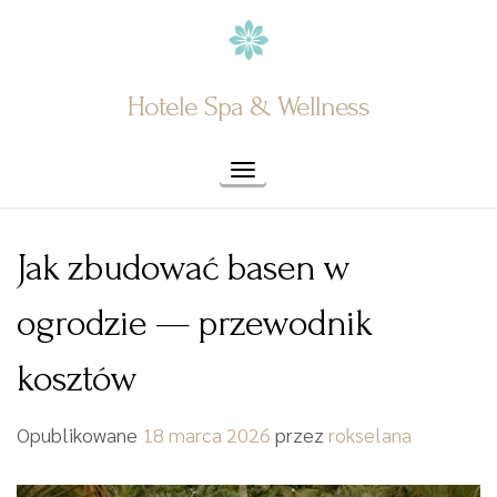
Skip
to
content
Hotele Spa & Wellness
Toggle navigation
Jak zbudować basen w
ogrodzie — przewodnik
kosztów
Opublikowane
18 marca 2026
przez
rokselana