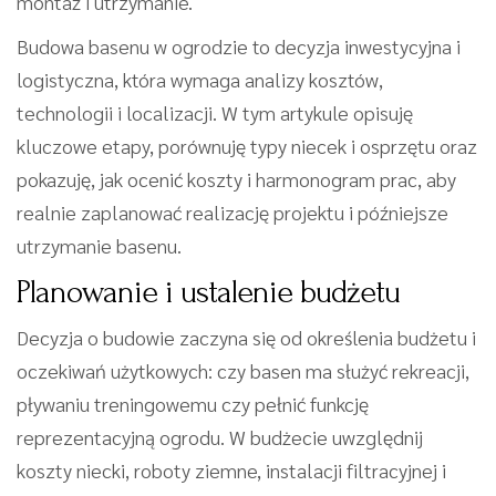
montaż i utrzymanie.
Budowa basenu w ogrodzie to decyzja inwestycyjna i
logistyczna, która wymaga analizy kosztów,
technologii i localizacji. W tym artykule opisuję
kluczowe etapy, porównuję typy niecek i osprzętu oraz
pokazuję, jak ocenić koszty i harmonogram prac, aby
realnie zaplanować realizację projektu i późniejsze
utrzymanie basenu.
Planowanie i ustalenie budżetu
Decyzja o budowie zaczyna się od określenia budżetu i
oczekiwań użytkowych: czy basen ma służyć rekreacji,
pływaniu treningowemu czy pełnić funkcję
reprezentacyjną ogrodu. W budżecie uwzględnij
koszty niecki, roboty ziemne, instalacji filtracyjnej i