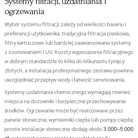
Systemy filtracji, uzdatniania i
ogrzewania
Wybór systemu filtracji zależy od wielkości basenu i
preferencji użytkownika: tradycyjna filtracja piaskowa,
filtry kartuszowe lub bardziej zaawansowane systemy
z ozonowaniem i UV. Koszty wyposażenia filtracyjnego
w dobrym standardzie to kilka do kilkunastu tysięcy
złotych, a instalacja profesjonalnego zestawu powinna
uwzględniać przepływ wody i łatwość serwisowania.
Systemy uzdatniania chemicznego wymagają również
miejsca na dozowniki i bezpieczne przechowywanie
środków. Ogrzewanie może być realizowane przez
panele słoneczne, wymienniki ciepła lub pompy ciepła;
proste instalacje słoneczne dodają około
3 000–5 000
zł
, natomiast pompy ciepła to wydatek rzędu