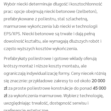
Wybór niecki determinuje długość i kosztochłonność
prac: opcje obejmują niecki betonowe (żelbeton),
prefabrykowane z poliestru, stal szlachetną,
marmurowe wykończenia lub niecki w technologii
EPS/XPS. Niecki betonowe są trwałe i dają pełną
dowolność kształtu, ale wymagają dłuższych robót i
często wyższych kosztów wykończenia.
Prefabrykaty poliestrowe i gotowe wkłady oferują
krótszy montaż i niższe koszty montażu, ale
ograniczają indywidualizację formy. Ceny niecek różnią
się znacznie: przykładowe zakresy to od około
20 000
zł
za proste poliestrowe konstrukcje do ponad
45 000
zł
za wykończenia marmurowe. Wybierz technologię,
uwzględniając trwałość, dostępność serwisu i
preferencje estetyczne.