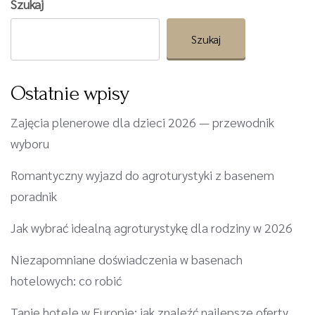
Szukaj
Szukaj
Ostatnie wpisy
Zajęcia plenerowe dla dzieci 2026 — przewodnik
wyboru
Romantyczny wyjazd do agroturystyki z basenem
poradnik
Jak wybrać idealną agroturystykę dla rodziny w 2026
Niezapomniane doświadczenia w basenach
hotelowych: co robić
Tanie hotele w Europie: jak znaleźć najlepsze oferty