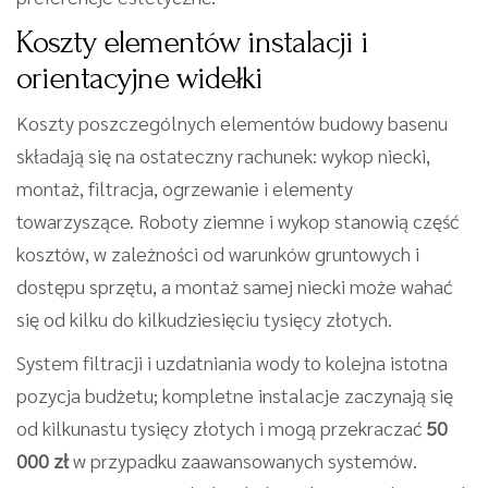
Koszty elementów instalacji i
orientacyjne widełki
Koszty poszczególnych elementów budowy basenu
składają się na ostateczny rachunek: wykop niecki,
montaż, filtracja, ogrzewanie i elementy
towarzyszące. Roboty ziemne i wykop stanowią część
kosztów, w zależności od warunków gruntowych i
dostępu sprzętu, a montaż samej niecki może wahać
się od kilku do kilkudziesięciu tysięcy złotych.
System filtracji i uzdatniania wody to kolejna istotna
pozycja budżetu; kompletne instalacje zaczynają się
od kilkunastu tysięcy złotych i mogą przekraczać
50
000 zł
w przypadku zaawansowanych systemów.