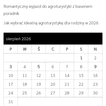
Romantyczny wyjazd do agroturystyki z basenem
poradnik
Jak wybrać idealną agroturystykę dla rodziny w 2026
sierpień 2026
P
W
Ś
C
P
S
N
1
2
3
4
5
6
7
8
9
10
11
12
13
14
15
16
17
18
19
20
21
22
23
24
25
26
27
28
29
30
31