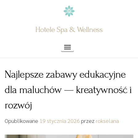
Skip
to
content
Hotele Spa & Wellness
Toggle navigation
Najlepsze zabawy edukacyjne
dla maluchów — kreatywność i
rozwój
Opublikowane
19 stycznia 2026
przez
rokselana