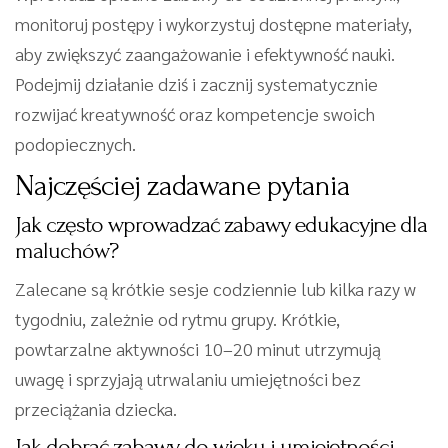
monitoruj postępy i wykorzystuj dostępne materiały,
aby zwiększyć zaangażowanie i efektywność nauki.
Podejmij działanie dziś i zacznij systematycznie
rozwijać kreatywność oraz kompetencje swoich
podopiecznych.
Najczęściej zadawane pytania
Jak często wprowadzać zabawy edukacyjne dla
maluchów?
Zalecane są krótkie sesje codziennie lub kilka razy w
tygodniu, zależnie od rytmu grupy. Krótkie,
powtarzalne aktywności 10–20 minut utrzymują
uwagę i sprzyjają utrwalaniu umiejętności bez
przeciążania dziecka.
Jak dobrać zabawy do wieku i umiejętności