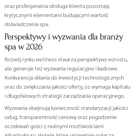
oraz profesjonalna obsługa klienta pozostają
krytycznymi elementami budującymi wartość
doświadczenia spa.
Perspektywy i wyzwania dla branży
spa w 2026
Rozwój rynku wellness stwarza perspektywy wzrostu,
ale generuje też wyzwania regulacyjne i kadrowe.
Konkurencja skłania do inwestycji technologicznych
oraz do zwiększania jakości oferty, co wymaga kapitału
i długofalowych strategii zarządzania operacyjnego.
Wyzwania obejmują konieczność standaryzacji jakości
usług, transparentność cenową oraz pogodzenie
oczekiwań gości z realnymi możliwościami
infrastruktury. Hotele, które umiejętnie połączą