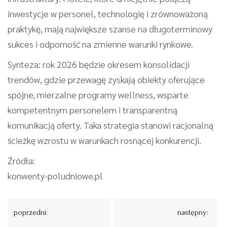
inwestycje w personel, technologię i zrównoważoną
praktykę, mają największe szanse na długoterminowy
sukces i odporność na zmienne warunki rynkowe.
Synteza: rok 2026 będzie okresem konsolidacji
trendów, gdzie przewagę zyskają obiekty oferujące
spójne, mierzalne programy wellness, wsparte
kompetentnym personelem i transparentną
komunikacją oferty. Taka strategia stanowi racjonalną
ścieżkę wzrostu w warunkach rosnącej konkurencji.
Źródła:
konwenty-poludniowe.pl
Nawigacja
poprzedni:
następny:
wpisu