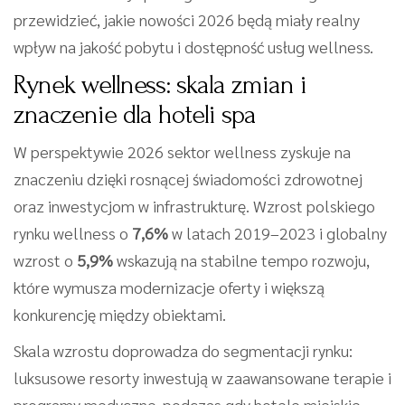
przewidzieć, jakie nowości 2026 będą miały realny
wpływ na jakość pobytu i dostępność usług wellness.
Rynek wellness: skala zmian i
znaczenie dla hoteli spa
W perspektywie 2026 sektor wellness zyskuje na
znaczeniu dzięki rosnącej świadomości zdrowotnej
oraz inwestycjom w infrastrukturę. Wzrost polskiego
rynku wellness o
7,6%
w latach 2019–2023 i globalny
wzrost o
5,9%
wskazują na stabilne tempo rozwoju,
które wymusza modernizacje oferty i większą
konkurencję między obiektami.
Skala wzrostu doprowadza do segmentacji rynku:
luksusowe resorty inwestują w zaawansowane terapie i
programy medyczne, podczas gdy hotele miejskie