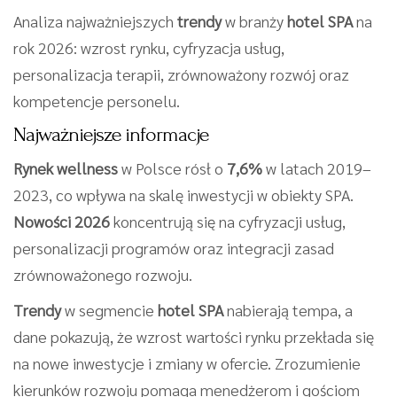
Analiza najważniejszych
trendy
w branży
hotel SPA
na
rok 2026: wzrost rynku, cyfryzacja usług,
personalizacja terapii, zrównoważony rozwój oraz
kompetencje personelu.
Najważniejsze informacje
Rynek wellness
w Polsce rósł o
7,6%
w latach 2019–
2023, co wpływa na skalę inwestycji w obiekty SPA.
Nowości 2026
koncentrują się na cyfryzacji usług,
personalizacji programów oraz integracji zasad
zrównoważonego rozwoju.
Trendy
w segmencie
hotel SPA
nabierają tempa, a
dane pokazują, że wzrost wartości rynku przekłada się
na nowe inwestycje i zmiany w ofercie. Zrozumienie
kierunków rozwoju pomaga menedżerom i gościom