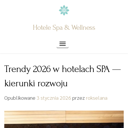
Skip
to
content
Hotele Spa & Wellness
Toggle navigation
Trendy 2026 w hotelach SPA —
kierunki rozwoju
Opublikowane
3 stycznia 2026
przez
rokselana