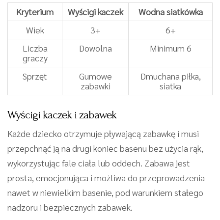
Kryterium
Wyścigi kaczek
Wodna siatkówka
Wiek
3+
6+
Liczba
Dowolna
Minimum 6
graczy
Sprzęt
Gumowe
Dmuchana piłka,
zabawki
siatka
Wyścigi kaczek i zabawek
Każde dziecko otrzymuje pływającą zabawkę i musi
przepchnąć ją na drugi koniec basenu bez użycia rąk,
wykorzystując fale ciała lub oddech. Zabawa jest
prosta, emocjonująca i możliwa do przeprowadzenia
nawet w niewielkim basenie, pod warunkiem stałego
nadzoru i bezpiecznych zabawek.