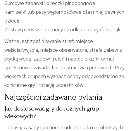
Gumowe zabawki i piłeczki pingpongowe;
Kamizelki lub pasy wypornościowe dla mniej pewnych
dzieci;
Zestaw pierwszej pomocy i środki do dezynfekcji rąk.
Ważne jest zdefiniowanie stref: miejsce
wejścia/wyjścia, miejsce obserwatora, strefa zabaw z
płytką wodą. Zapewnij cień i napoje oraz informuj
opiekunów o zasadach uczestnictwa i przerwach. Przy
większych grupach wyznacz osoby odpowiedzialne za
konkretne gry i rotację uczestników.
Najczęściej zadawane pytania
Jak dostosować gry do różnych grup
wiekowych?
Dopasuj zasady i poziom trudności: dla najmłodszych