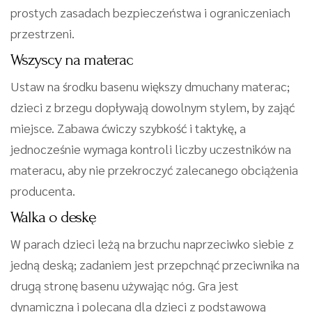
prostych zasadach bezpieczeństwa i ograniczeniach
przestrzeni.
Wszyscy na materac
Ustaw na środku basenu większy dmuchany materac;
dzieci z brzegu dopływają dowolnym stylem, by zająć
miejsce. Zabawa ćwiczy szybkość i taktykę, a
jednocześnie wymaga kontroli liczby uczestników na
materacu, aby nie przekroczyć zalecanego obciążenia
producenta.
Walka o deskę
W parach dzieci leżą na brzuchu naprzeciwko siebie z
jedną deską; zadaniem jest przepchnąć przeciwnika na
drugą stronę basenu używając nóg. Gra jest
dynamiczna i polecana dla dzieci z podstawową