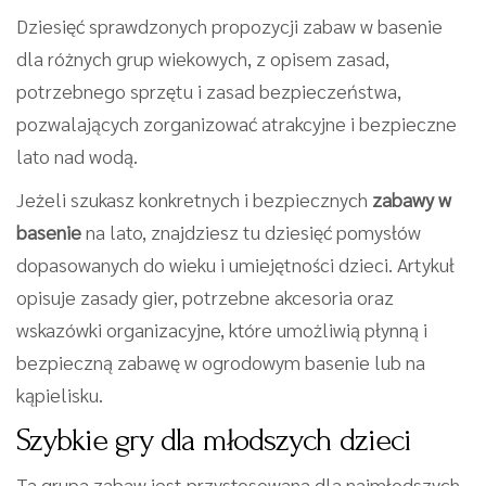
Dziesięć sprawdzonych propozycji zabaw w basenie
dla różnych grup wiekowych, z opisem zasad,
potrzebnego sprzętu i zasad bezpieczeństwa,
pozwalających zorganizować atrakcyjne i bezpieczne
lato nad wodą.
Jeżeli szukasz konkretnych i bezpiecznych
zabawy w
basenie
na lato, znajdziesz tu dziesięć pomysłów
dopasowanych do wieku i umiejętności dzieci. Artykuł
opisuje zasady gier, potrzebne akcesoria oraz
wskazówki organizacyjne, które umożliwią płynną i
bezpieczną zabawę w ogrodowym basenie lub na
kąpielisku.
Szybkie gry dla młodszych dzieci
Ta grupa zabaw jest przystosowana dla najmłodszych