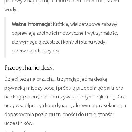
przerwy z napojami, ochłodzeniem i kontrolą stanu
wody.
Ważna informacja:
Krótkie, wieloetapowe zabawy
poprawiają zdolności motoryczne i wytrzymałość,
ale wymagają częstszej kontroli stanu wody i
przerw na odpoczynek.
Przepychanie deski
Dzieci leżą na brzuchu, trzymając jedną deskę
pływacką między sobą i próbują przepchnąć partnera
na drugą stronę basenu używając jedynie rąk i nóg. Gra
uczy współpracy i koordynacji, ale wymaga asekuracji i
dopasowania poziomu trudności do umiejętności
uczestników.