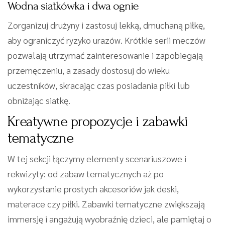
Wodna siatkówka i dwa ognie
Zorganizuj drużyny i zastosuj lekką, dmuchaną piłkę,
aby ograniczyć ryzyko urazów. Krótkie serii meczów
pozwalają utrzymać zainteresowanie i zapobiegają
przemęczeniu, a zasady dostosuj do wieku
uczestników, skracając czas posiadania piłki lub
obniżając siatkę.
Kreatywne propozycje i zabawki
tematyczne
W tej sekcji łączymy elementy scenariuszowe i
rekwizyty: od zabaw tematycznych aż po
wykorzystanie prostych akcesoriów jak deski,
materace czy piłki. Zabawki tematyczne zwiększają
immersję i angażują wyobraźnię dzieci, ale pamiętaj o