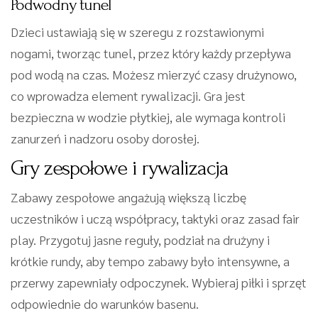
Podwodny tunel
Dzieci ustawiają się w szeregu z rozstawionymi
nogami, tworząc tunel, przez który każdy przepływa
pod wodą na czas. Możesz mierzyć czasy drużynowo,
co wprowadza element rywalizacji. Gra jest
bezpieczna w wodzie płytkiej, ale wymaga kontroli
zanurzeń i nadzoru osoby dorosłej.
Gry zespołowe i rywalizacja
Zabawy zespołowe angażują większą liczbę
uczestników i uczą współpracy, taktyki oraz zasad fair
play. Przygotuj jasne reguły, podział na drużyny i
krótkie rundy, aby tempo zabawy było intensywne, a
przerwy zapewniały odpoczynek. Wybieraj piłki i sprzęt
odpowiednie do warunków basenu.