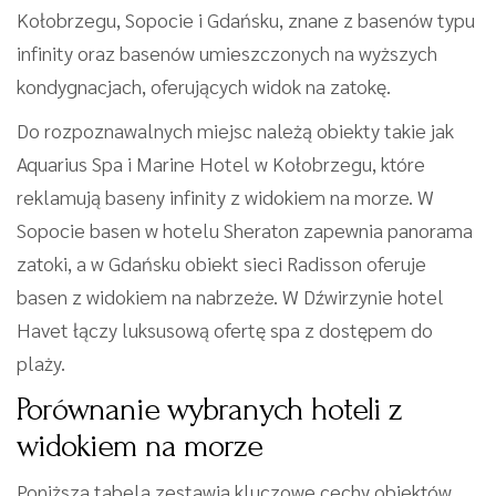
Kołobrzegu, Sopocie i Gdańsku, znane z basenów typu
infinity oraz basenów umieszczonych na wyższych
kondygnacjach, oferujących widok na zatokę.
Do rozpoznawalnych miejsc należą obiekty takie jak
Aquarius Spa i Marine Hotel w Kołobrzegu, które
reklamują baseny infinity z widokiem na morze. W
Sopocie basen w hotelu Sheraton zapewnia panorama
zatoki, a w Gdańsku obiekt sieci Radisson oferuje
basen z widokiem na nabrzeże. W Dźwirzynie hotel
Havet łączy luksusową ofertę spa z dostępem do
plaży.
Porównanie wybranych hoteli z
widokiem na morze
Poniższa tabela zestawia kluczowe cechy obiektów