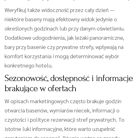
Weryfikuj także widoczność przez cały dzień —
niektóre baseny mają efektowny widok jedynie o
określonych godzinach lub przy danym oświetleniu.
Dodatkowe udogodnienia, jak leżaki panoramiczne,
bary przy basenie czy prywatne strefy, wpływają na
komfort korzystania i mogą determinować wybór
konkretnego hotelu.
Sezonowość, dostępność i informacje
brakujące w ofertach
W opisach marketingowych często brakuje godzin
otwarcia basenów, wymiarów niecek, informacji o
czystości i polityce rezerwacji stref prywatnych. To
istotne luki informacyjne, które warto uzupełnić
zapytaniem do recepcji. Równie ważne są zasady