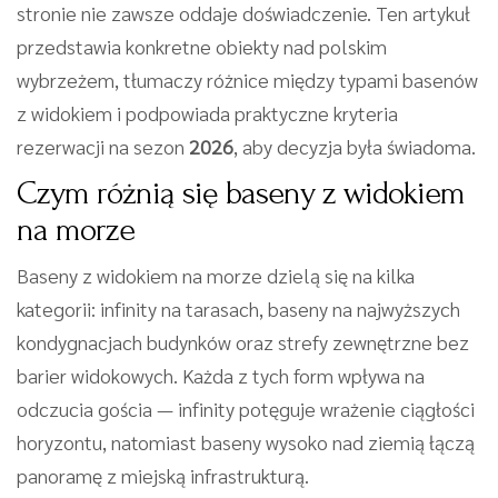
stronie nie zawsze oddaje doświadczenie. Ten artykuł
przedstawia konkretne obiekty nad polskim
wybrzeżem, tłumaczy różnice między typami basenów
z widokiem i podpowiada praktyczne kryteria
rezerwacji na sezon
2026
, aby decyzja była świadoma.
Czym różnią się baseny z widokiem
na morze
Baseny z widokiem na morze dzielą się na kilka
kategorii: infinity na tarasach, baseny na najwyższych
kondygnacjach budynków oraz strefy zewnętrzne bez
barier widokowych. Każda z tych form wpływa na
odczucia gościa — infinity potęguje wrażenie ciągłości
horyzontu, natomiast baseny wysoko nad ziemią łączą
panoramę z miejską infrastrukturą.