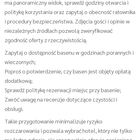
ma panoramiczny widok, sprawdź godziny otwarcia i
politykę korzystania oraz zapytaj o obecność ratownika
i procedury bezpieczeństwa. Zdjęcia gości i opinie w
niezależnych źródłach pozwolą zweryfikować
zgodność oferty z rzeczywistością.
Zapytaj o dostępność basenu w godzinach porannych i
wieczornych;
Poproś o potwierdzenie, czy basen jest objęty opłatą
dodatkową;
Sprawdź politykę rezerwacji miejsc przy basenie;
Zwróć uwagę na recenzje dotyczące czystości i
obsługi.
Takie przygotowanie minimalizuje ryzyko
rozczarowania i pozwala wybrać hotel, który nie tylko
ma ładne zdjęcia, ale rzeczywiście oferuje zaplanione