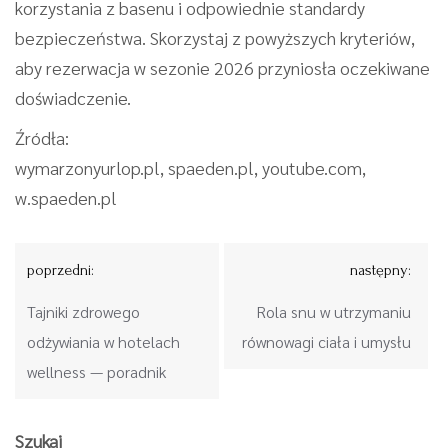
korzystania z basenu i odpowiednie standardy
bezpieczeństwa. Skorzystaj z powyższych kryteriów,
aby rezerwacja w sezonie 2026 przyniosła oczekiwane
doświadczenie.
Źródła:
wymarzonyurlop.pl, spaeden.pl, youtube.com,
w.spaeden.pl
Nawigacja
poprzedni:
następny:
wpisu
Tajniki zdrowego
Rola snu w utrzymaniu
odżywiania w hotelach
równowagi ciała i umysłu
wellness — poradnik
Szukaj