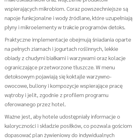
wspierających mikrobiom. Coraz powszechniejsze są
napoje funkcjonalne i wody źródlane, które uzupełniają
płyny i mikroelementy w trakcie programów detoks.
Praktyczne implementacje obejmują śniadania oparte
na pełnych ziarnach i jogurtach roślinnych, lekkie
obiady z chudymi białkami i warzywami oraz kolacje
ograniczające przetworzone tłuszcze. W menu
detoksowym pojawiają się koktajle warzywno-
owocowe, buliony i kompozycje wspierające pracę
wątroby i jelit, zgodnie z profilem programu
oferowanego przez hotel.
Ważne jest, aby hotele udostępniały informacje o
kaloryczności i składzie posiłków, co pozwala gościom
dopasować plan żywieniowy do indywidualnych