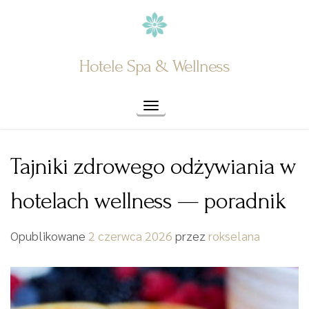
Skip
to
content
Hotele Spa & Wellness
Toggle navigation
Tajniki zdrowego odżywiania w
hotelach wellness — poradnik
Opublikowane
2 czerwca 2026
przez
rokselana