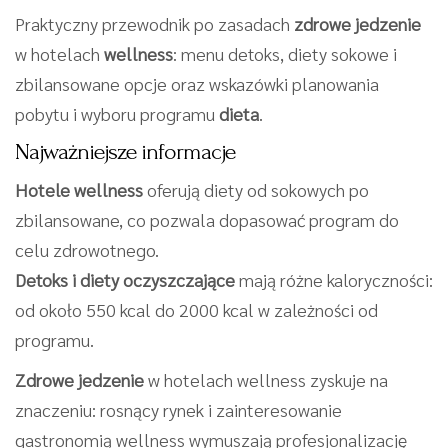
Praktyczny przewodnik po zasadach
zdrowe jedzenie
w hotelach
wellness
: menu detoks, diety sokowe i
zbilansowane opcje oraz wskazówki planowania
pobytu i wyboru programu
dieta
.
Najważniejsze informacje
Hotele wellness
oferują diety od sokowych po
zbilansowane, co pozwala dopasować program do
celu zdrowotnego.
Detoks i diety oczyszczające
mają różne kaloryczności:
od około 550 kcal do 2000 kcal w zależności od
programu.
Zdrowe jedzenie
w hotelach wellness zyskuje na
znaczeniu: rosnący rynek i zainteresowanie
gastronomią wellness wymuszają profesjonalizację