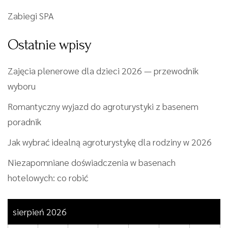
Zabiegi SPA
Ostatnie wpisy
Zajęcia plenerowe dla dzieci 2026 — przewodnik
wyboru
Romantyczny wyjazd do agroturystyki z basenem
poradnik
Jak wybrać idealną agroturystykę dla rodziny w 2026
Niezapomniane doświadczenia w basenach
hotelowych: co robić
sierpień 2026