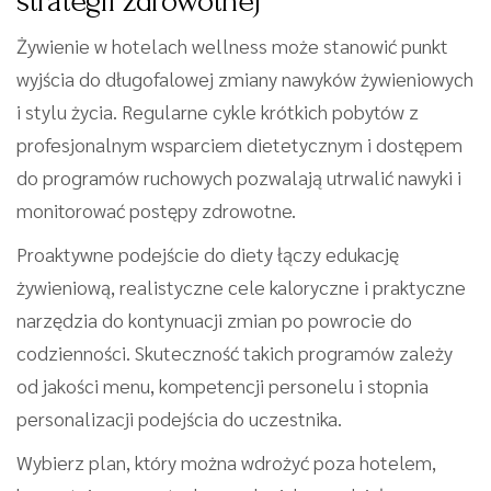
strategii zdrowotnej
Żywienie w hotelach wellness może stanowić punkt
wyjścia do długofalowej zmiany nawyków żywieniowych
i stylu życia. Regularne cykle krótkich pobytów z
profesjonalnym wsparciem dietetycznym i dostępem
do programów ruchowych pozwalają utrwalić nawyki i
monitorować postępy zdrowotne.
Proaktywne podejście do diety łączy edukację
żywieniową, realistyczne cele kaloryczne i praktyczne
narzędzia do kontynuacji zmian po powrocie do
codzienności. Skuteczność takich programów zależy
od jakości menu, kompetencji personelu i stopnia
personalizacji podejścia do uczestnika.
Wybierz plan, który można wdrożyć poza hotelem,