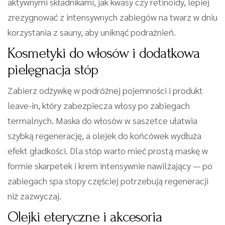
aktywnymi składnikami, jak kwasy czy retinoidy, lepiej
zrezygnować z intensywnych zabiegów na twarz w dniu
korzystania z sauny, aby uniknąć podrażnień.
Kosmetyki do włosów i dodatkowa
pielęgnacja stóp
Zabierz odżywkę w podróżnej pojemności i produkt
leave-in, który zabezpiecza włosy po zabiegach
termalnych. Maska do włosów w saszetce ułatwia
szybką regenerację, a olejek do końcówek wydłuża
efekt gładkości. Dla stóp warto mieć prostą maskę w
formie skarpetek i krem intensywnie nawilżający — po
zabiegach spa stopy częściej potrzebują regeneracji
niż zazwyczaj.
Olejki eteryczne i akcesoria