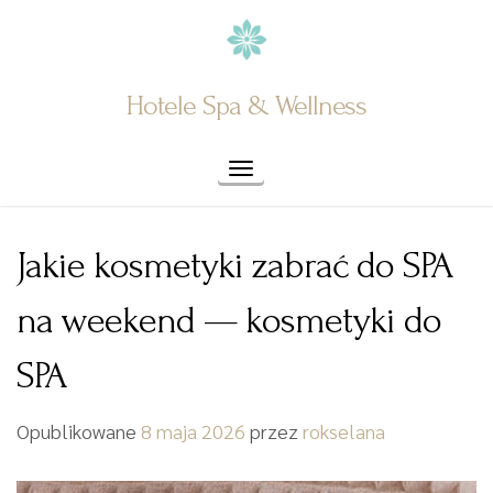
Skip
to
content
Hotele Spa & Wellness
Toggle navigation
Jakie kosmetyki zabrać do SPA
na weekend — kosmetyki do
SPA
Opublikowane
8 maja 2026
przez
rokselana