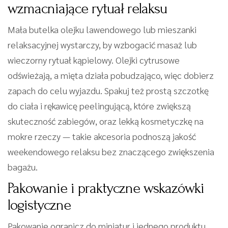
wzmacniające rytuał relaksu
Mała butelka olejku lawendowego lub mieszanki
relaksacyjnej wystarczy, by wzbogacić masaż lub
wieczorny rytuał kąpielowy. Olejki cytrusowe
odświeżają, a mięta działa pobudzająco, więc dobierz
zapach do celu wyjazdu. Spakuj też prostą szczotkę
do ciała i rękawicę peelingującą, które zwiększą
skuteczność zabiegów, oraz lekką kosmetyczkę na
mokre rzeczy — takie akcesoria podnoszą jakość
weekendowego relaksu bez znaczącego zwiększenia
bagażu.
Pakowanie i praktyczne wskazówki
logistyczne
Pakowanie ogranicz do miniatur i jednego produktu