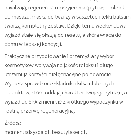
nawilżają, regenerują i uprzyjemniają rytuał — olejek
do masażu, maska do twarzy w saszetce i lekki balsam
tworzą kompletny zestaw. Dzięki temu weekendowy
wyjazd staje się okazją do resetu, a skóra wraca do
domu w lepszej kondycji.
Praktyczne przygotowanie i przemyślany wybór
kosmetyków wpływają na jakość relaksu i długo
utrzymują korzyści pielęgnacyjne po powrocie.
Wybierz sprawdzone składniki i kilka ulubionych
produktów, które oddają charakter twojego rytuału, a
wyjazd do SPA zmieni się z krótkiego wypoczynku w
realną przerwę regeneracyjną.
Źródła:
momentsdayspa.pl, beautylaser.pl,