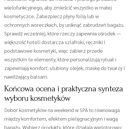
wielofunkcyjnego, aby zmieścić wszystko w małej
kosmetyczce. Zabezpiecz płyny folią lub w
ochronnych woreczkach, by uniknąć zabrudzeń bagażu.
Sprawdź wcześniej, które rzeczy zapewnia ośrodek —
większość hoteli dostarcza szlafroki, ręczniki i
podstawowe kosmetyki, więc zabierz przede
wszystkim te elementy, które personalizują rytuał i
zapewniają komfort: ulubiony olejek, maskę do twarzy i
nawilżający balsam.
Końcowa ocena i praktyczna synteza
wyboru kosmetyków
Dobór kosmetyków na weekend w SPA to równowaga
między komfortem, efektem pielęgnacyjnym i wagą
bagażu. Wybierz produkty, które działają wielotorowo: