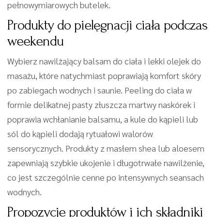
pełnowymiarowych butelek.
Produkty do pielęgnacji ciała podczas
weekendu
Wybierz nawilżający balsam do ciała i lekki olejek do
masażu, które natychmiast poprawiają komfort skóry
po zabiegach wodnych i saunie. Peeling do ciała w
formie delikatnej pasty złuszcza martwy naskórek i
poprawia wchłanianie balsamu, a kule do kąpieli lub
sól do kąpieli dodają rytuałowi walorów
sensorycznych. Produkty z masłem shea lub aloesem
zapewniają szybkie ukojenie i długotrwałe nawilżenie,
co jest szczególnie cenne po intensywnych seansach
wodnych.
Propozycje produktów i ich składniki