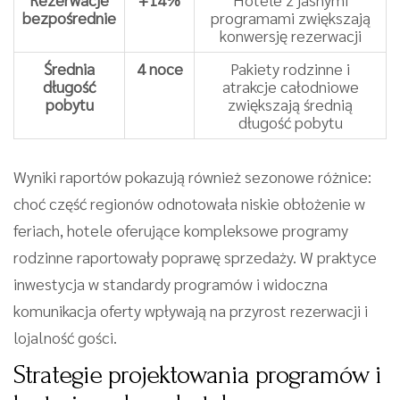
bezpośrednie
programami zwiększają
konwersję rezerwacji
Średnia
4 noce
Pakiety rodzinne i
długość
atrakcje całodniowe
pobytu
zwiększają średnią
długość pobytu
Wyniki raportów pokazują również sezonowe różnice:
choć część regionów odnotowała niskie obłożenie w
feriach, hotele oferujące kompleksowe programy
rodzinne raportowały poprawę sprzedaży. W praktyce
inwestycja w standardy programów i widoczna
komunikacja oferty wpływają na przyrost rezerwacji i
lojalność gości.
Strategie projektowania programów i