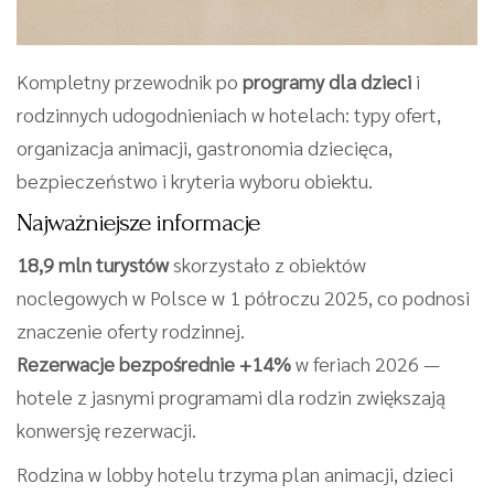
Kompletny przewodnik po
programy dla dzieci
i
rodzinnych udogodnieniach w hotelach: typy ofert,
organizacja animacji, gastronomia dziecięca,
bezpieczeństwo i kryteria wyboru obiektu.
Najważniejsze informacje
18,9 mln turystów
skorzystało z obiektów
noclegowych w Polsce w 1 półroczu 2025, co podnosi
znaczenie oferty rodzinnej.
Rezerwacje bezpośrednie +14%
w feriach 2026 —
hotele z jasnymi programami dla rodzin zwiększają
konwersję rezerwacji.
Rodzina w lobby hotelu trzyma plan animacji, dzieci