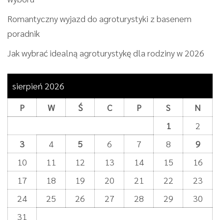
Romantyczny wyjazd do agroturystyki z basenem
poradnik
Jak wybrać idealną agroturystykę dla rodziny w 2026
sierpień 2026
P
W
Ś
C
P
S
N
1
2
3
4
5
6
7
8
9
10
11
12
13
14
15
16
17
18
19
20
21
22
23
24
25
26
27
28
29
30
31