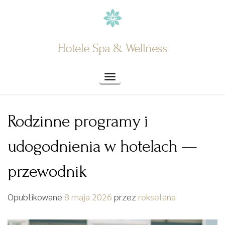
Skip
to
content
Hotele Spa & Wellness
Toggle navigation
Rodzinne programy i
udogodnienia w hotelach —
przewodnik
Opublikowane
8 maja 2026
przez
rokselana