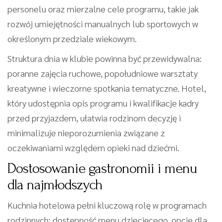
personelu oraz mierzalne cele programu, takie jak
rozwój umiejętności manualnych lub sportowych w
określonym przedziale wiekowym.
Struktura dnia w klubie powinna być przewidywalna:
poranne zajęcia ruchowe, popołudniowe warsztaty
kreatywne i wieczorne spotkania tematyczne. Hotel,
który udostępnia opis programu i kwalifikacje kadry
przed przyjazdem, ułatwia rodzinom decyzję i
minimalizuje nieporozumienia związane z
oczekiwaniami względem opieki nad dziećmi.
Dostosowanie gastronomii i menu
dla najmłodszych
Kuchnia hotelowa pełni kluczową rolę w programach
rodzinnych: dostępność menu dziecięcego, opcje dla