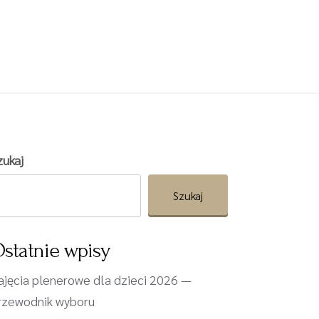
zukaj
Szukaj
statnie wpisy
ajęcia plenerowe dla dzieci 2026 —
rzewodnik wyboru