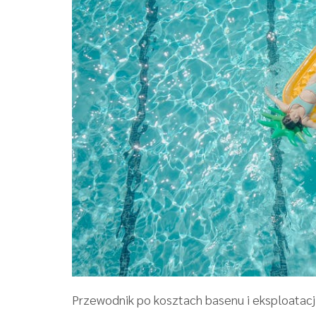
Przewodnik po kosztach basenu i eksploatacji