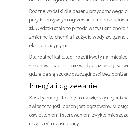
Roczne wydatki dla basenu przydomowego cz
przy intensywnym ogrzewaniu lub rozbudowan
zł
. Wydatki stałe to przede wszystkim energi
zmienne to chemi a i zużycie wody związane 
eksploatacyjnymi.
Dla realnej kalkulacji rozbij kwoty na: miesi
sezonowe napełnienie wody oraz usługi serwi
gdzie da się szukać oszczędności bez obniżan
Energia i ogrzewanie
Koszty energii to często największy czynnik w
zwłaszcza jeśli basen jest ogrzewany. Miesi
oświetleniem i sterowaniem zwykle mieszczą
urządzeń i czasu pracy.