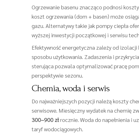
Ogrzewanie basenu znacząco podnosi koszty
koszt ogrzewania (dom + basen) może osiąga
gazu. Alternatywy takie jak pompy ciepła ofe
wyższej inwestycji początkowej i serwisu tec
Efektywność energetyczna zależy od izolacj
sposobu użytkowania. Zadaszenia i przykrycia
sterująca pozwala optymalizować pracę pomp 
perspektywie sezonu.
Chemia, woda i serwis
Do najważniejszych pozycji należą koszty che
serwisowe. Miesięczny wydatek na chemię zw
300–900 zł
rocznie. Woda do napełnienia i u
taryf wodociągowych.