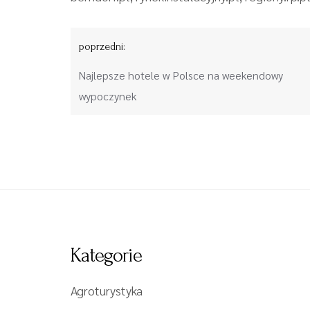
Nawigacja
poprzedni:
wpisu
Najlepsze hotele w Polsce na weekendowy
wypoczynek
Kategorie
Agroturystyka