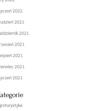
tyczeń 2022
rudzień 2021
aździernik 2021
rzesień 2021
ierpień 2021
zerwiec 2021
tyczeń 2021
ategorie
groturystyka