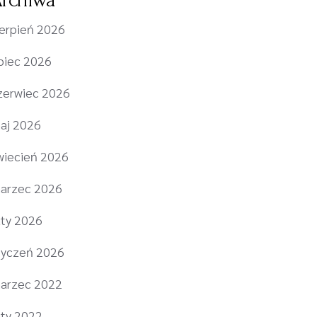
ierpień 2026
ipiec 2026
zerwiec 2026
aj 2026
wiecień 2026
arzec 2026
uty 2026
tyczeń 2026
arzec 2022
uty 2022