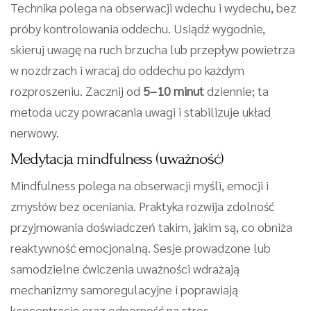
Technika polega na obserwacji wdechu i wydechu, bez
próby kontrolowania oddechu. Usiądź wygodnie,
skieruj uwagę na ruch brzucha lub przepływ powietrza
w nozdrzach i wracaj do oddechu po każdym
rozproszeniu. Zacznij od
5–10 minut
dziennie; ta
metoda uczy powracania uwagi i stabilizuje układ
nerwowy.
Medytacja mindfulness (uważność)
Mindfulness polega na obserwacji myśli, emocji i
zmysłów bez oceniania. Praktyka rozwija zdolność
przyjmowania doświadczeń takim, jakim są, co obniża
reaktywność emocjonalną. Sesje prowadzone lub
samodzielne ćwiczenia uważności wdrażają
mechanizmy samoregulacyjne i poprawiają
koncentrację oraz odporność na stres.