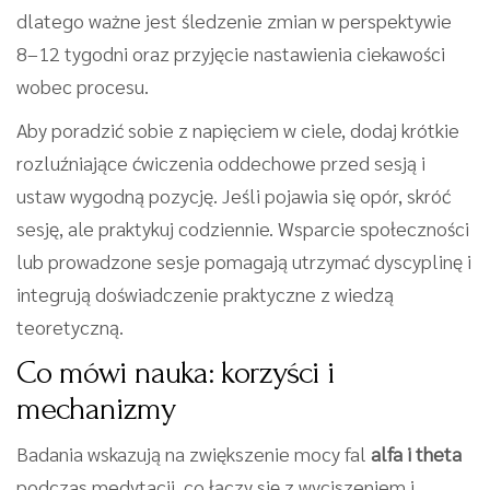
dlatego ważne jest śledzenie zmian w perspektywie
8–12 tygodni oraz przyjęcie nastawienia ciekawości
wobec procesu.
Aby poradzić sobie z napięciem w ciele, dodaj krótkie
rozluźniające ćwiczenia oddechowe przed sesją i
ustaw wygodną pozycję. Jeśli pojawia się opór, skróć
sesję, ale praktykuj codziennie. Wsparcie społeczności
lub prowadzone sesje pomagają utrzymać dyscyplinę i
integrują doświadczenie praktyczne z wiedzą
teoretyczną.
Co mówi nauka: korzyści i
mechanizmy
Badania wskazują na zwiększenie mocy fal
alfa i theta
podczas medytacji, co łączy się z wyciszeniem i