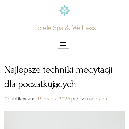
Skip
to
content
Hotele Spa & Wellness
Toggle navigation
Najlepsze techniki medytacji
dla początkujących
Opublikowane
15 marca 2026
przez
rokselana