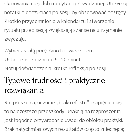
skanowania ciała lub medytacji prowadzonej. Utrzymuj
notatki o odczuciach po sesji, by obserwować postępy.
Krótkie przypomnienia w kalendarzu i stworzenie
rytuału przed sesją zwiększają szanse na utrzymanie
zwyczaju.
Wybierz stałą porę: rano lub wieczorem
Ustal czas: zacznij od 5–10 minut
Notuj doświadczenia: krótka refleksja po sesji
Typowe trudności i praktyczne
rozwiązania
Rozproszenia, uczucie „braku efektu” i napięcie ciała
to najczęstsze przeszkody. Reakcją na rozproszenia
jest łagodne przywracanie uwagi do obiektu praktyki.
Brak natychmiastowych rezultatów często zniechęca;