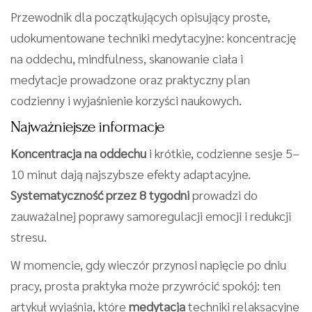
Przewodnik dla początkujących opisujący proste,
udokumentowane techniki medytacyjne: koncentrację
na oddechu, mindfulness, skanowanie ciała i
medytacje prowadzone oraz praktyczny plan
codzienny i wyjaśnienie korzyści naukowych.
Najważniejsze informacje
Koncentracja na oddechu
i krótkie, codzienne sesje 5–
10 minut dają najszybsze efekty adaptacyjne.
Systematyczność przez 8 tygodni
prowadzi do
zauważalnej poprawy samoregulacji emocji i redukcji
stresu.
W momencie, gdy wieczór przynosi napięcie po dniu
pracy, prosta praktyka może przywrócić spokój: ten
artykuł wyjaśnia, które
medytacja
techniki relaksacyjne