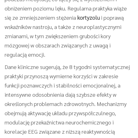
obniżeniem poziomu lęku. Regularna praktyka wiąże
się ze zmniejszeniem stężenia
kortyzolu
i poprawą
wskaźników nastroju, a także z neuroplastycznymi
zmianami, w tym zwiększeniem grubości kory
mózgowej w obszarach związanych z uwagą i
regulacją emocji.
Dane kliniczne sugerują, że 8 tygodni systematycznej
praktyki przynoszą wymierne korzyści w zakresie
funkcji poznawczych i stabilności emocjonalnej, a
intensywne odosobnienia dają szybsze efekty w
określonych problemach zdrowotnych. Mechanizmy
obejmują aktywację układu przywspółczulnego,
modulację przekaźnictwa neurochemicznego i
korelacje EEG związane z niższą reaktywnością