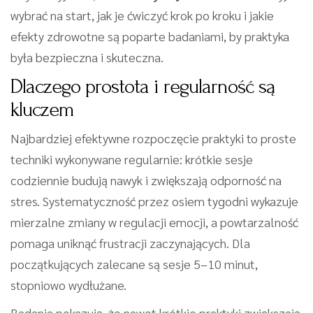
wybrać na start, jak je ćwiczyć krok po kroku i jakie
efekty zdrowotne są poparte badaniami, by praktyka
była bezpieczna i skuteczna.
Dlaczego prostota i regularność są
kluczem
Najbardziej efektywne rozpoczęcie praktyki to proste
techniki wykonywane regularnie: krótkie sesje
codziennie budują nawyk i zwiększają odporność na
stres. Systematyczność przez osiem tygodni wykazuje
mierzalne zmiany w regulacji emocji, a powtarzalność
pomaga uniknąć frustracji zaczynających. Dla
początkujących zalecane są sesje 5–10 minut,
stopniowo wydłużane.
Badania pokazują, że nawet krótkie praktyki zwiększają