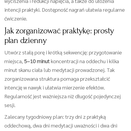
wyciszenia i redukcji napięcia, a także do ułożenia
intencji praktyki. Dostępność nagrań ułatwia regularne
ćwiczenie.
Jak zorganizować praktykę: prosty
plan dzienny
Utwórz stałą porę i krótką sekwencję: przygotowanie
miejsca,
5–10 minut
koncentracji na oddechu i kilka
minut skanu ciała lub medytacji prowadzonej. Tak
zorganizowana struktura pomaga przekształcić
intencję w nawyk i ułatwia mierzenie efektów.
Regularność jest ważniejsza niż długość pojedynczej
sesji.
Zalecany tygodniowy plan: trzy dni z praktyką
oddechową, dwa dni medytacji uważności i dwa dni