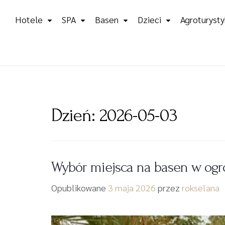
Skip
Hotele
SPA
Basen
Dzieci
Agroturysty
to
content
Dzień:
2026-05-03
Wybór miejsca na basen w ogr
Opublikowane
3 maja 2026
przez
rokselana