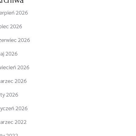
ierpień 2026
ipiec 2026
zerwiec 2026
aj 2026
wiecień 2026
arzec 2026
uty 2026
tyczeń 2026
arzec 2022
uty 2022