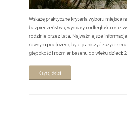
Wskażę praktyczne kryteria wyboru miejsca n
bezpieczeństwo, wymiary i odległości oraz w
rodzinie przez lata. Najważniejsze informacj
równym podłożem, by ograniczyć zużycie ener
głębokość i rozmiar basenu do wieku dzieci: 
Czytaj dalej