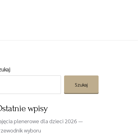
zukaj
Szukaj
statnie wpisy
ajęcia plenerowe dla dzieci 2026 —
rzewodnik wyboru