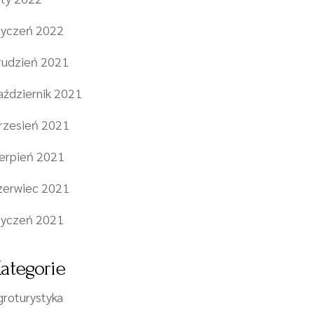
tyczeń 2022
rudzień 2021
aździernik 2021
rzesień 2021
ierpień 2021
zerwiec 2021
tyczeń 2021
ategorie
groturystyka