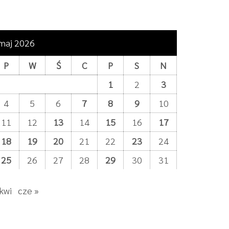
maj 2026
P
W
Ś
C
P
S
N
1
2
3
4
5
6
7
8
9
10
11
12
13
14
15
16
17
18
19
20
21
22
23
24
25
26
27
28
29
30
31
 kwi
cze »