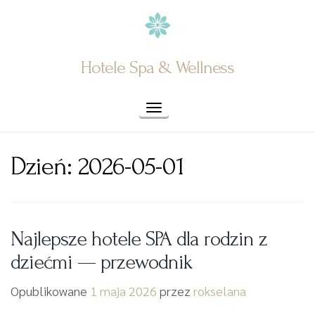
Skip
to
content
Hotele Spa & Wellness
Toggle navigation
Dzień:
2026-05-01
Najlepsze hotele SPA dla rodzin z
dziećmi — przewodnik
Opublikowane
1 maja 2026
przez
rokselana