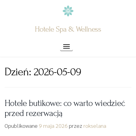
Skip
to
content
Hotele Spa & Wellness
Toggle navigation
Dzień:
2026-05-09
Hotele butikowe: co warto wiedzieć
przed rezerwacją
Opublikowane
9 maja 2026
przez
rokselana