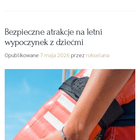
Bezpieczne atrakcje na letni
wypoczynek z dziećmi
Opublikowane
7 maja 2026
przez
rokselana