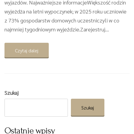
wyjazdów. Najważniejsze informacjeWiększość rodzin
wyjeżdża na letni wypoczynek; w 2025 roku uczniowie
z 73% gospodarstw domowych uczestniczyli w co
najmniej tygodniowym wyjeździe.Zarejestruj...
Czytaj dalej
Szukaj
Szukaj
Ostatnie wpisy