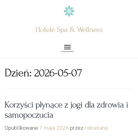
Skip
to
content
Hotele Spa & Wellness
Toggle navigation
Dzień:
2026-05-07
Korzyści płynące z jogi dla zdrowia i
samopoczucia
Opublikowane
7 maja 2026
przez
rokselana